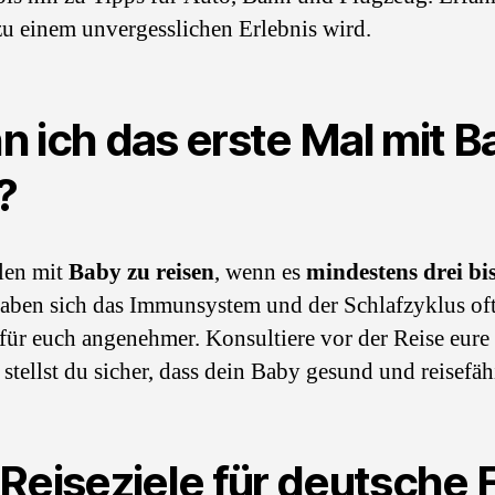
zu einem unvergesslichen Erlebnis wird.
 ich das erste Mal mit B
?
len mit
Baby zu reisen
, wenn es
mindestens drei bi
 haben sich das Immunsystem und der Schlafzyklus oft 
für euch angenehmer. Konsultiere vor der Reise eure
stellst du sicher, dass dein Baby gesund und reisefähi
Reiseziele für deutsche 