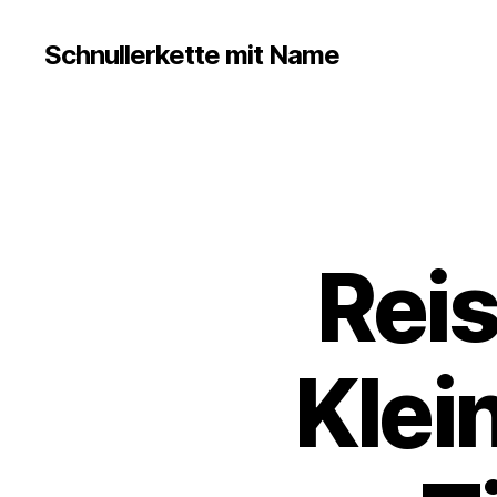
Schnullerkette mit Name
Rei
Klei