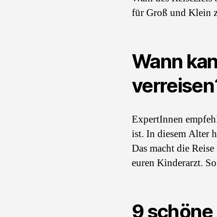
für Groß und Klein 
Wann kann
verreisen
ExpertInnen empfeh
ist. In diesem Alter
Das macht die Reise 
euren Kinderarzt. So 
9 schöne 