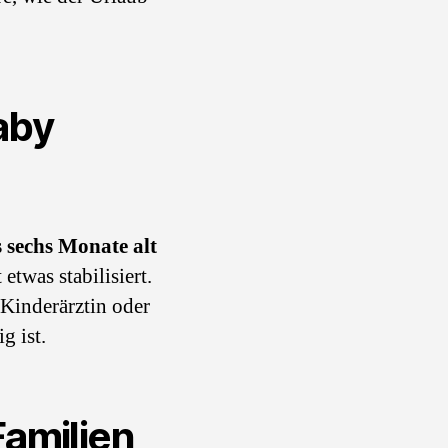
aby
s sechs Monate alt
etwas stabilisiert.
 Kinderärztin oder
g ist.
Familien