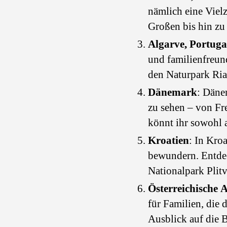
nämlich eine Vielz
Großen bis hin zu 
Algarve, Portuga
und familienfreun
den Naturpark Ri
Dänemark
: Dänem
zu sehen – von Fre
könnt ihr sowohl 
Kroatien
: In Kro
bewundern. Entdec
Nationalpark Plitv
Österreichische 
für Familien, die 
Ausblick auf die 