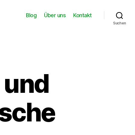
Blog
Über uns
Kontakt
Suchen
 und
ische