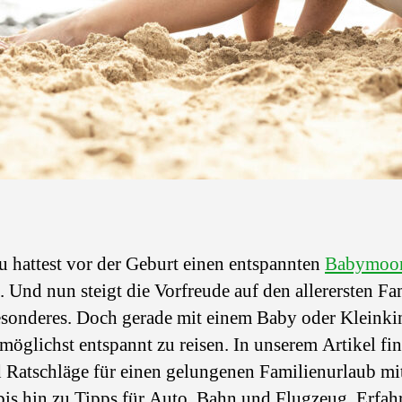
u hattest vor der Geburt einen entspannten
Babymoon,
. Und nun steigt die Vorfreude auf den allerersten F
esonderes. Doch gerade mit einem Baby oder Kleinkin
 möglichst entspannt zu reisen. In unserem Artikel fin
d Ratschläge für einen gelungenen Familienurlaub mi
bis hin zu Tipps für Auto, Bahn und Flugzeug. Erfah