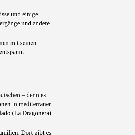
isse und einige
iergänge und andere
nen mit seinen
 entspannt
Deutschen – denn es
onen in mediterraner
Llado (La Dragonera)
Familien. Dort gibt es