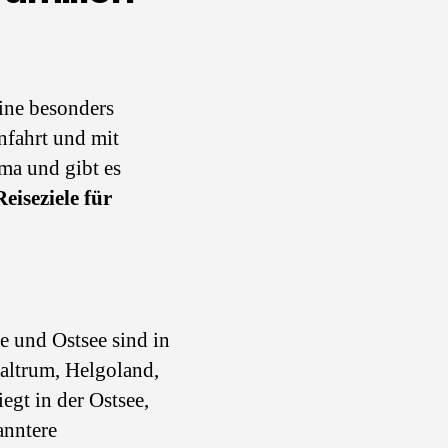
eine besonders
nfahrt und mit
ima und gibt es
eiseziele für
ee und Ostsee sind in
altrum, Helgoland,
gt in der Ostsee,
anntere