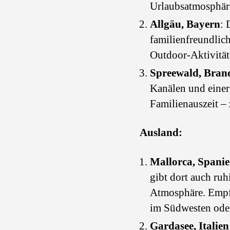
Urlaubsatmosphär
Allgäu, Bayern
: 
familienfreundlic
Outdoor-Aktivität
Spreewald, Bran
Kanälen und einer
Familienauszeit –
Ausland:
Mallorca, Spani
gibt dort auch ruh
Atmosphäre. Empfe
im Südwesten oder
Gardasee, Italien