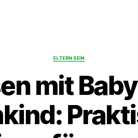
Kategorien
ELTERN SEIN
sen mit Baby
nkind: Prakt