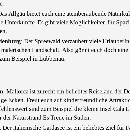
e.
Das Allgäu bietet euch eine atemberaubende Naturkul
he Unterkünfte. Es gibt viele Möglichkeiten für Spaz
en.
denburg
: Der Spreewald verzaubert viele UrlauberIn
 malerischen Landschaft. Also gönnt euch doch eine
 zum Beispiel in Lübbenau.
en
: Mallorca ist zurecht ein beliebtes Reiseland der 
ige Ecken. Freut euch auf kinderfreundliche Attrakti
hlenswert sind zum Beispiel die kleine Insel Cala 
 der Naturstrand Es Trenc im Süden.
: Der italienische Gardasee ist ein beliebtes Ziel für 