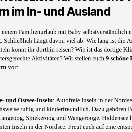
rn im In- und Ausland
ei einem Familienurlaub mit Baby selbstverständlich 
 Schließlich hängt davon viel ab: Wie lang ist die A
eln könnt ihr dorthin reisen? Wie ist das dortige Kl
ltersgerechte Aktivitäten? Wir stellen euch
9 schöne R
ern
vor:
e- und Ostsee-Inseln
: Autofreie Inseln in der Nords
chsweise ruhig und kinderfreundlich. Dazu gehören B
 Langeoog, Spiekeroog und Wangerooge. Hiddensee lie
ten Inseln in der Nordsee. Freut euch auf eine entsp