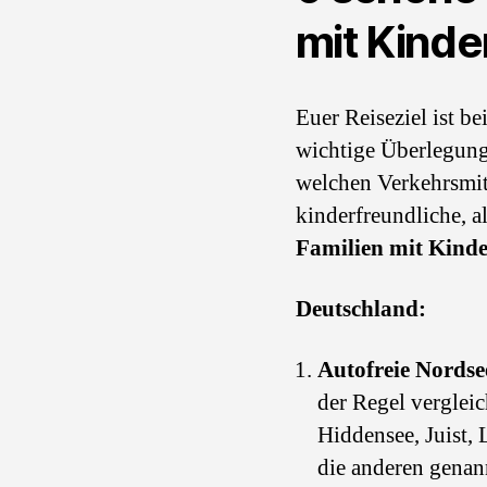
mit Kinde
Euer Reiseziel ist b
wichtige Überlegung.
welchen Verkehrsmitt
kinderfreundliche, a
Familien mit Kind
Deutschland:
Autofreie Nordse
der Regel verglei
Hiddensee, Juist,
die anderen genann