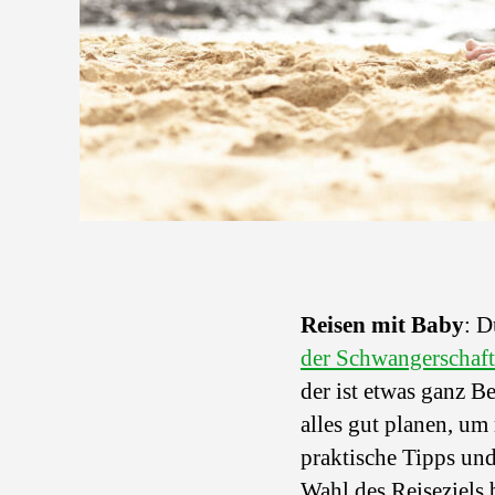
Reisen mit Baby
: D
der Schwangerschaft
der ist etwas ganz B
alles gut planen, um
praktische Tipps un
Wahl des Reiseziels 