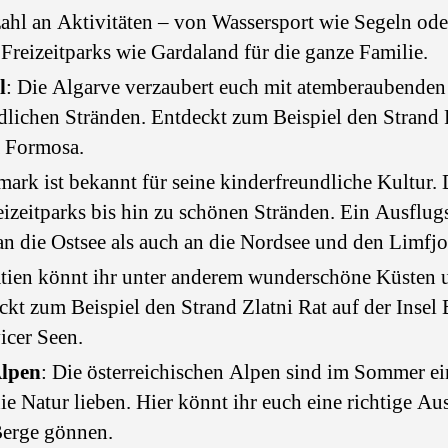
ahl an Aktivitäten – von Wassersport wie Segeln ode
Freizeitparks wie Gardaland für die ganze Familie.
l
: Die Algarve verzaubert euch mit atemberaubenden
dlichen Stränden. Entdeckt zum Beispiel den Strand
a Formosa.
ark ist bekannt für seine kinderfreundliche Kultur. Do
izeitparks bis hin zu schönen Stränden. Ein Ausflug
an die Ostsee als auch an die Nordsee und den Limfj
atien könnt ihr unter anderem wunderschöne Küsten 
kt zum Beispiel den Strand Zlatni Rat auf der Insel 
icer Seen.
Alpen
: Die österreichischen Alpen sind im Sommer ei
die Natur lieben. Hier könnt ihr euch eine richtige Au
Berge gönnen.