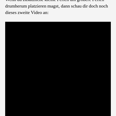
drumherum platzieren magst, dann schau dir doch noch
dieses zweite Video an: