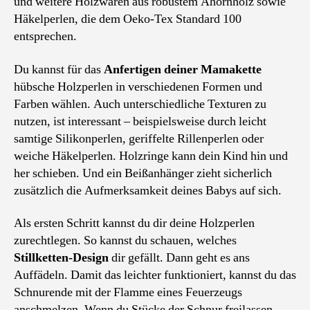
und weitere Holzwaren aus robustem Ahornholz sowie
Häkelperlen, die dem Oeko-Tex Standard 100
entsprechen.
Du kannst für das
Anfertigen deiner Mamakette
hübsche Holzperlen in verschiedenen Formen und
Farben wählen. Auch unterschiedliche Texturen zu
nutzen, ist interessant – beispielsweise durch leicht
samtige Silikonperlen, geriffelte Rillenperlen oder
weiche Häkelperlen. Holzringe kann dein Kind hin und
her schieben. Und ein Beißanhänger zieht sicherlich
zusätzlich die Aufmerksamkeit deines Babys auf sich.
Als ersten Schritt kannst du dir deine Holzperlen
zurechtlegen. So kannst du schauen, welches
Stillketten-Design
dir gefällt. Dann geht es ans
Auffädeln. Damit das leichter funktioniert, kannst du das
Schnurende mit der Flamme eines Feuerzeugs
anschmelzen. Wenn du Stücke der Schnur freilassen