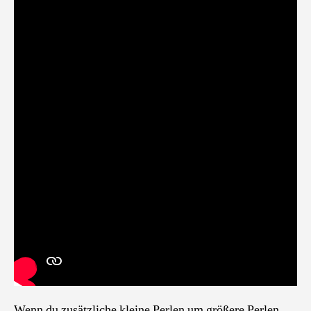
Wenn du zusätzliche kleine Perlen um größere Perlen