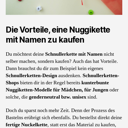
Die Vorteile, eine Nuggikette
mit Namen zu kaufen
Du möchtest deine
Schnullerkette mit Namen
nicht
selber machen, sondern kaufen? Auch das hat Vorteile.
Dann brauchst du dir zum Beispiel kein eigenes
Schnullerketten-Design
ausdenken.
Schnullerketten-
Shops
bieten dir in der Regel bereits
kunterbunte
Nuggiketten-Modelle für Mädchen, für Jungen
oder
solche, die
genderneutral bzw. unisex
sind.
Doch du sparst noch mehr Zeit. Denn der Prozess des
Bastelns erübrigt sich ebenfalls. Du bestellst direkt deine
fertige Nuckelkette
, statt erst das Material zu kaufen,