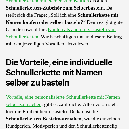
Schnullerketten mit Namen zum Kaufen
als auch
Schnullerketten-Zubehör zum Selberbasteln
. Da
stellt sich die Frage: „Soll ich eine
Schnullerkette mit
Namen
kaufen oder selber basteln?
“ Denn es gibt gute
Gründe sowohl fürs
Kaufen als auch fürs Basteln von
Schnullerketten
. Wir beschäftigen uns in diesem Beitrag
mit den jeweiligen Vorteilen. Jetzt lesen!
Die Vorteile, eine individuelle
Schnullerkette mit Namen
selber zu basteln
Vorteile, eine personalisierte Schnullerkette mit Namen
selber zu machen
, gibt es zahlreiche. Allen voran steht
hier die Freiheit beim Basteln. Du kannst die
Schnullerketten-Bastelmaterialien
, wie die einzelnen
Rundperlen, Motivperlen und den Schnullerkettenclip