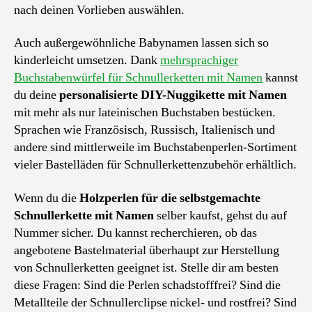
nach deinen Vorlieben auswählen.
Auch außergewöhnliche Babynamen lassen sich so
kinderleicht umsetzen. Dank
mehrsprachiger
Buchstabenwürfel für Schnullerketten mit Namen
kannst
du deine
personalisierte DIY-Nuggikette mit Namen
mit mehr als nur lateinischen Buchstaben bestücken.
Sprachen wie Französisch, Russisch, Italienisch und
andere sind mittlerweile im Buchstabenperlen-Sortiment
vieler Bastelläden für Schnullerkettenzubehör erhältlich.
Wenn du die
Holzperlen für die selbstgemachte
Schnullerkette mit Namen
selber kaufst, gehst du auf
Nummer sicher. Du kannst recherchieren, ob das
angebotene Bastelmaterial überhaupt zur Herstellung
von Schnullerketten geeignet ist. Stelle dir am besten
diese Fragen: Sind die Perlen schadstofffrei? Sind die
Metallteile der Schnullerclipse nickel- und rostfrei? Sind